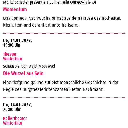
Moritz Schädler präsentiert bühnenreife Comedy-Talente
Momentum
Das Comedy-Nachwuchsformat aus dem Hause Casinotheater.
Klein, fein und garantiert unterhaltsam.
Do,
14.01.2027,
19:00 Uhr
Theater
Winterthur
Schauspiel von Wajdi Mouawad
Die Wurzel aus Sein
Eine tiefgründige und zutiefst menschliche Geschichte in der
Regie des Burgtheaterintendanten Stefan Bachmann.
Do,
14.01.2027,
20:00 Uhr
Kellertheater
Winterthur