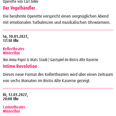
Operette von Carl Zeller
Der Vogelhändler
Die berühmte Operette verspricht einen vergnüglichen Abend
mit emotionalen Turbulenzen und musikalischen Ohrwürmern.
So,
10.01.2027,
17:30 Uhr
Kellertheater
Winterthur
Von Anna Papst & Mats Staub | Gastspiel im Bistro Alte Kaserne
Intime Revolution
Dieses neue Format des Kellertheaters wird über einen Zeitraum
von sechs Monaten im Bistro Alte Kaserne gezeigt.
Di,
12.01.2027,
20:00 Uhr
Casinotheater
Winterthur