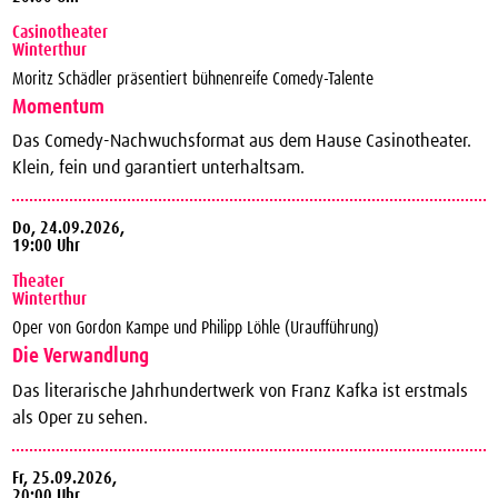
Casinotheater
Winterthur
Moritz Schädler präsentiert bühnenreife Comedy-Talente
Momentum
Das Comedy-Nachwuchsformat aus dem Hause Casinotheater.
Klein, fein und garantiert unterhaltsam.
Do,
24.09.2026,
19:00 Uhr
Theater
Winterthur
Oper von Gordon Kampe und Philipp Löhle (Uraufführung)
Die Verwandlung
Das literarische Jahrhundertwerk von Franz Kafka ist erstmals
als Oper zu sehen.
Fr,
25.09.2026,
20:00 Uhr