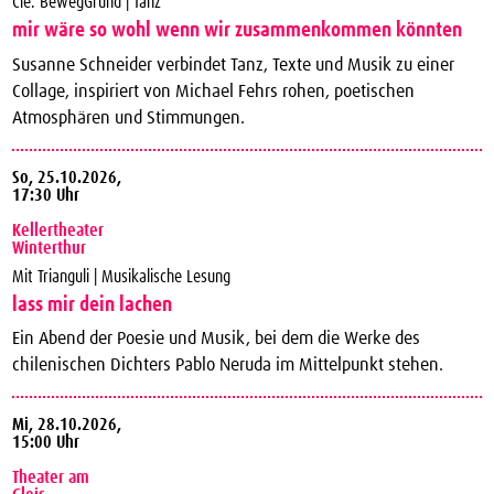
Cie. BewegGrund | Tanz
mir wäre so wohl wenn wir zusammenkommen könnten
Susanne Schneider verbindet Tanz, Texte und Musik zu einer
Collage, inspiriert von Michael Fehrs rohen, poetischen
Atmosphären und Stimmungen.
So,
25.10.2026,
17:30 Uhr
Kellertheater
Winterthur
Mit Trianguli | Musikalische Lesung
lass mir dein lachen
Ein Abend der Poesie und Musik, bei dem die Werke des
chilenischen Dichters Pablo Neruda im Mittelpunkt stehen.
Mi,
28.10.2026,
15:00 Uhr
Theater am