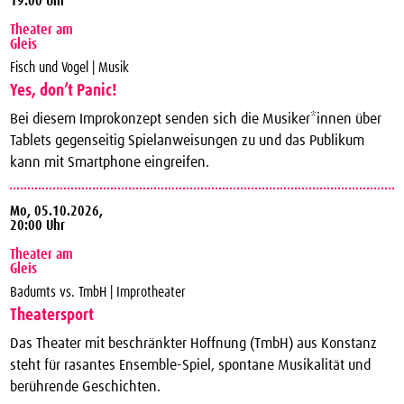
19:00 Uhr
Theater am
Gleis
Fisch und Vogel | Musik
Yes, don’t Panic!
Bei diesem Improkonzept senden sich die Musiker*innen über
Tablets gegenseitig Spielanweisungen zu und das Publikum
kann mit Smartphone eingreifen.
Mo,
05.10.2026,
20:00 Uhr
Theater am
Gleis
Badumts vs. TmbH | Improtheater
Theatersport
Das Theater mit beschränkter Hoffnung (TmbH) aus Konstanz
steht für rasantes Ensemble-Spiel, spontane Musikalität und
berührende Geschichten.