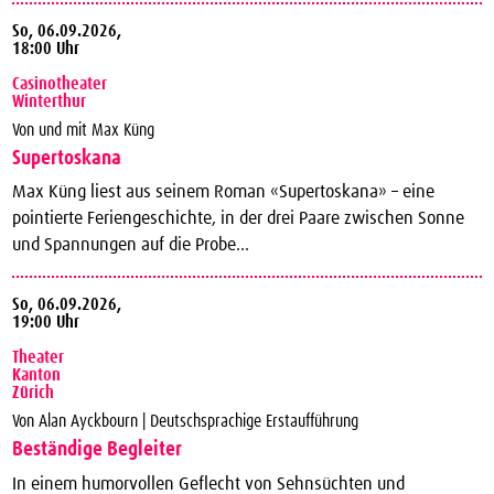
So,
06.09.2026,
18:00 Uhr
Casinotheater
Winterthur
Von und mit Max Küng
Supertoskana
Max Küng liest aus seinem Roman «Supertoskana» – eine
pointierte Feriengeschichte, in der drei Paare zwischen Sonne
und Spannungen auf die Probe...
So,
06.09.2026,
19:00 Uhr
Theater
Kanton
Zürich
Von Alan Ayckbourn | Deutschsprachige Erstaufführung
Beständige Begleiter
In einem humorvollen Geflecht von Sehnsüchten und