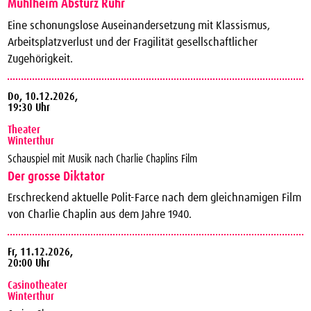
Mühlheim Absturz Ruhr
Eine schonungslose Auseinandersetzung mit Klassismus,
Arbeitsplatzverlust und der Fragilität gesellschaftlicher
Zugehörigkeit.
Do,
10.12.2026,
19:30 Uhr
Theater
Winterthur
Schauspiel mit Musik nach Charlie Chaplins Film
Der grosse Diktator
Erschreckend aktuelle Polit-Farce nach dem gleichnamigen Film
von Charlie Chaplin aus dem Jahre 1940.
Fr,
11.12.2026,
20:00 Uhr
Casinotheater
Winterthur