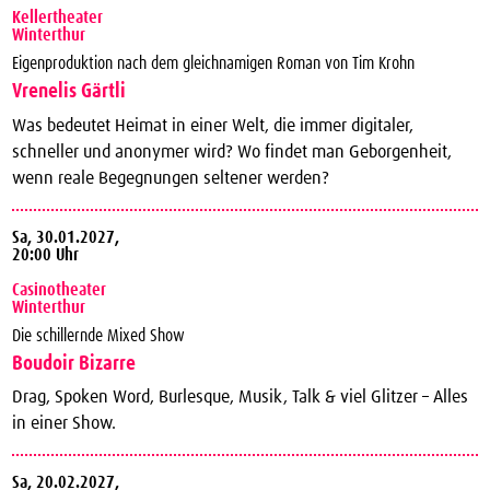
Kellertheater
Winterthur
Eigenproduktion nach dem gleichnamigen Roman von Tim Krohn
Vrenelis Gärtli
Was bedeutet Heimat in einer Welt, die immer digitaler,
schneller und anonymer wird? Wo findet man Geborgenheit,
wenn reale Begegnungen seltener werden?
Sa,
30.01.2027,
20:00 Uhr
Casinotheater
Winterthur
Die schillernde Mixed Show
Boudoir Bizarre
Drag, Spoken Word, Burlesque, Musik, Talk & viel Glitzer – Alles
in einer Show.
Sa,
20.02.2027,