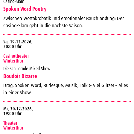
Casino-Slam
Spoken Word Poetry
Zwischen Wortakrobatik und emotionaler Bauchlandung: Der
Casino-Slam geht in die nächste Saison.
Sa,
19.12.2026,
20:00 Uhr
Casinotheater
Winterthur
Die schillernde Mixed Show
Boudoir Bizarre
Drag, Spoken Word, Burlesque, Musik, Talk & viel Glitzer – Alles
in einer Show.
Mi,
30.12.2026,
19:00 Uhr
Theater
Winterthur