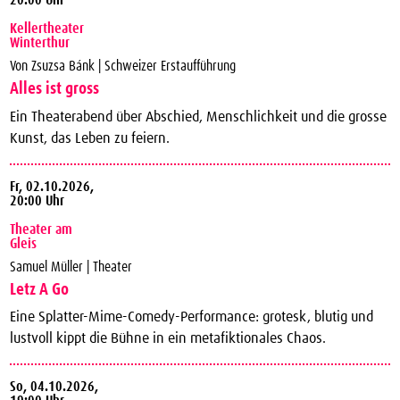
20:00 Uhr
Kellertheater
Winterthur
Von Zsuzsa Bánk | Schweizer Erstaufführung
Alles ist gross
Ein Theaterabend über Abschied, Menschlichkeit und die grosse
Kunst, das Leben zu feiern.
Fr,
02.10.2026,
20:00 Uhr
Theater am
Gleis
Samuel Müller | Theater
Letz A Go
Eine Splatter-Mime-Comedy-Performance: grotesk, blutig und
lustvoll kippt die Bühne in ein metafiktionales Chaos.
So,
04.10.2026,