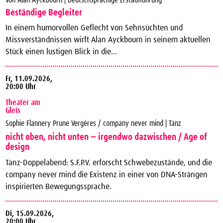
Beständige Begleiter
In einem humorvollen Geflecht von Sehnsüchten und
Missverständnissen wirft Alan Ayckbourn in seinem aktuellen
Stück einen lustigen Blick in die...
Fr,
11.09.2026,
20:00 Uhr
Theater am
Gleis
Sophie Flannery Prune Vergères / company never mind | Tanz
nicht oben, nicht unten − irgendwo dazwischen / Age of
design
Tanz-Doppelabend: S.F.P.V. erforscht Schwebezustände, und die
company never mind die Existenz in einer von DNA-Strängen
inspirierten Bewegungssprache.
Di,
15.09.2026,
20:00 Uhr