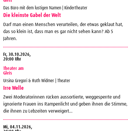
Gleis
Das Büro mit dem lustigen Namen | Kindertheater
Die kleinste Gabel der Welt
Darf man einen Menschen verurteilen, der etwas geklaut hat,
das so klein ist, dass man es gar nicht sehen kann? Ab 5
Jahren.
Fr,
30.10.2026,
20:00 Uhr
Theater am
Gleis
Ursina Gregori & Ruth Widmer | Theater
Irre Welle
Zwei Moderatorinnen rücken aussortierte, weggesperrte und
ignorierte Frauen ins Rampenlicht und geben ihnen die Stimme,
die ihnen zu Lebzeiten verweigert...
Mi,
04.11.2026,