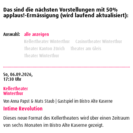
Das sind die nächsten Vorstellungen mit
50%
applaus!-Ermässigung (wird laufend aktualisiert):
Auswahl:
alle anzeigen
Kellertheater Winterthur
Casinotheater Winterthur
Theater Kanton Zürich
Theater am Gleis
Theater Winterthur
So,
06.09.2026,
17:30 Uhr
Kellertheater
Winterthur
Von Anna Papst & Mats Staub | Gastspiel im Bistro Alte Kaserne
Intime Revolution
Dieses neue Format des Kellertheaters wird über einen Zeitraum
von sechs Monaten im Bistro Alte Kaserne gezeigt.