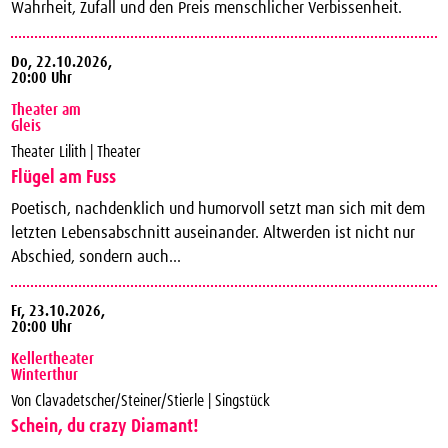
Wahrheit, Zufall und den Preis menschlicher Verbissenheit.
Do,
22.10.2026,
20:00 Uhr
Theater am
Gleis
Theater Lilith | Theater
Flügel am Fuss
Poetisch, nachdenklich und humorvoll setzt man sich mit dem
letzten Lebensabschnitt auseinander. Altwerden ist nicht nur
Abschied, sondern auch...
Fr,
23.10.2026,
20:00 Uhr
Kellertheater
Winterthur
Von Clavadetscher/Steiner/Stierle | Singstück
Schein, du crazy Diamant!