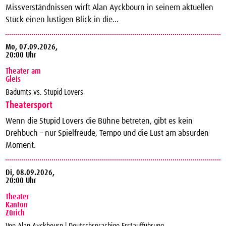
Missverständnissen wirft Alan Ayckbourn in seinem aktuellen
Stück einen lustigen Blick in die...
Mo,
07.09.2026,
20:00 Uhr
Theater am
Gleis
Badumts vs. Stupid Lovers
Theatersport
Wenn die Stupid Lovers die Bühne betreten, gibt es kein
Drehbuch – nur Spielfreude, Tempo und die Lust am absurden
Moment.
Di,
08.09.2026,
20:00 Uhr
Theater
Kanton
Zürich
Von Alan Ayckbourn | Deutschsprachige Erstaufführung