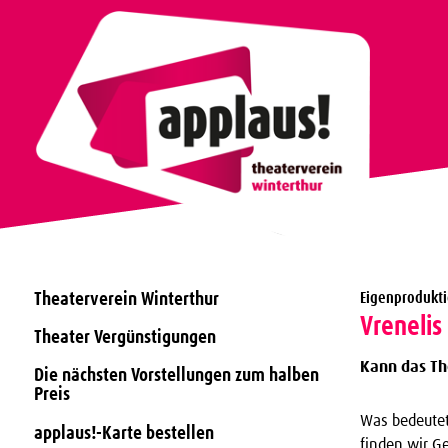
Theaterverein Winterthur
Eigenprodukt
Vrenelis 
Theater Vergünstigungen
Kann das Th
Die nächsten Vorstellungen zum halben
Preis
Was bedeutet
applaus!-Karte bestellen
finden wir G