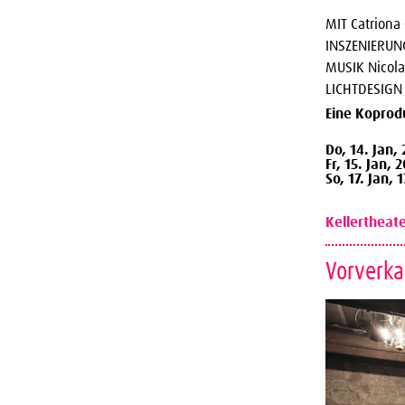
MIT Catriona
INSZENIERUNG
MUSIK Nicola
LICHTDESIGN
Eine Koprod
Do, 14. Jan,
Fr, 15. Jan, 
So, 17. Jan, 
Kellertheat
Vorverka