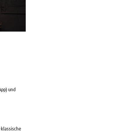
App) und
-klassische