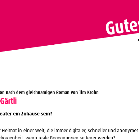
ion nach dem gleichnamigen Roman von Tim Krohn
Gärtli
eater ein Zuhause sein?
 Heimat in einer Welt, die immer digitaler, schneller und anonyme
eborgenheit, wenn reale Begegnungen seltener werden?