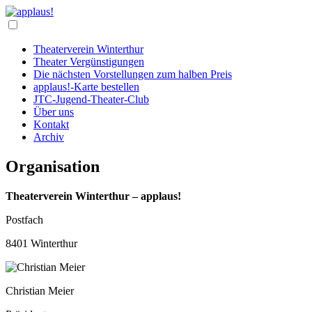
Theaterverein Winterthur
Theater Vergünstigungen
Die nächsten Vorstellungen zum halben Preis
applaus!-Karte bestellen
JTC-Jugend-Theater-Club
Über uns
Kontakt
Archiv
Organisation
Theaterverein Winterthur – applaus!
Postfach
8401 Winterthur
Christian Meier