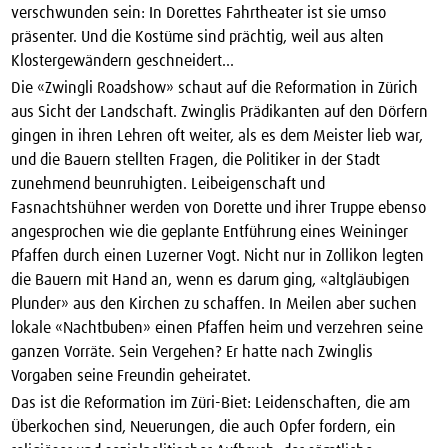
verschwunden sein: In Dorettes Fahrtheater ist sie umso
präsenter. Und die Kostüme sind prächtig, weil aus alten
Klostergewändern geschneidert…
Die «Zwingli Roadshow» schaut auf die Reformation in Zürich
aus Sicht der Landschaft. Zwinglis Prädikanten auf den Dörfern
gingen in ihren Lehren oft weiter, als es dem Meister lieb war,
und die Bauern stellten Fragen, die Politiker in der Stadt
zunehmend beunruhigten. Leibeigenschaft und
Fasnachtshühner werden von Dorette und ihrer Truppe ebenso
angesprochen wie die geplante Entführung eines Weininger
Pfaffen durch einen Luzerner Vogt. Nicht nur in Zollikon legten
die Bauern mit Hand an, wenn es darum ging, «altgläubigen
Plunder» aus den Kirchen zu schaffen. In Meilen aber suchen
lokale «Nachtbuben» einen Pfaffen heim und verzehren seine
ganzen Vorräte. Sein Vergehen? Er hatte nach Zwinglis
Vorgaben seine Freundin geheiratet.
Das ist die Reformation im Züri-Biet: Leidenschaften, die am
Überkochen sind, Neuerungen, die auch Opfer fordern, ein