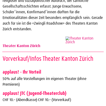
religiöser und sozialpolitischer Aufbruch, der sämtliche
Gesellschaftsschichten erfasst. Junge Erwachsene,
Schüler*innen, Konfirmand*innen dürften für die
Emotionalitäten dieser Zeit besonders empfänglich sein. Gerade
auch für sie ist die «Zwingli Roadshow» des Theaters Kanton
Zürich entstanden.
Theater Kanton Zürich
Vorverkauf/Infos Theater Kanton Zürich
applaus! - Ihr Vorteil
50% auf alle Vorstellungen im eigenen Theater (ohne
Premieren)
applaus! JTC (Jugend-Theaterclub)
CHF 10.– (Abendkasse) CHF 10.– (Vorverkauf)