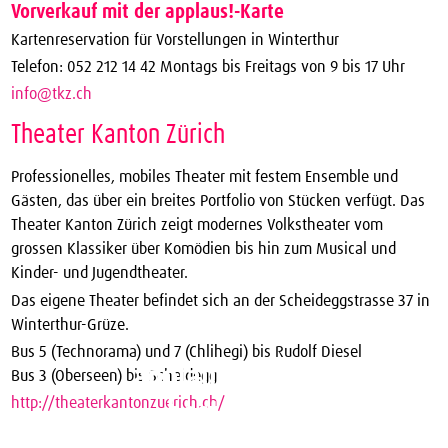
Vorverkauf mit der applaus!-Karte
Kartenreservation für Vorstellungen in Winterthur
Telefon: 052 212 14 42 Montags bis Freitags von 9 bis 17 Uhr
info@tkz.ch
Theater Kanton Zürich
Professionelles, mobiles Theater mit festem Ensemble und
Gästen, das über ein breites Portfolio von Stücken verfügt. Das
Theater Kanton Zürich zeigt modernes Volkstheater vom
grossen Klassiker über Komödien bis hin zum Musical und
Kinder- und Jugendtheater.
Das eigene Theater befindet sich an der Scheideggstrasse 37 in
Winterthur-Grüze.
Bus 5 (Technorama) und 7 (Chlihegi) bis Rudolf Diesel
applaus!-Karte
Bus 3 (Oberseen) bis Scheidegg
http://theaterkantonzuerich.ch/
bestellen