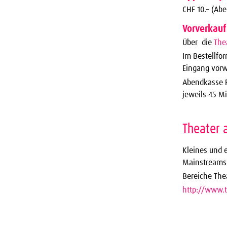
CHF 10.– (Ab
Vorverkauf
Über die
The
Im Bestellfo
Eingang vorw
Abendkasse 
jeweils 45 M
Theater 
Kleines und 
Mainstreams
Bereiche The
http://www.t