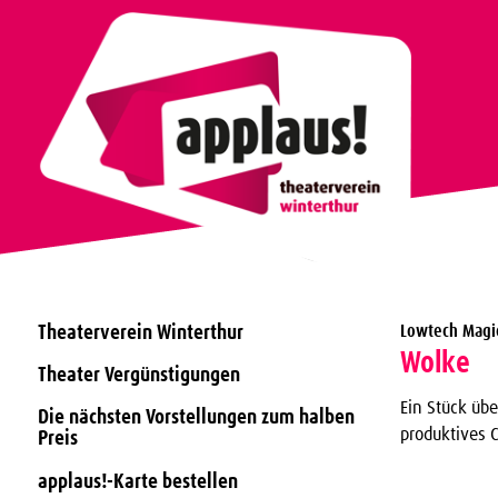
Theaterverein Winterthur
Lowtech Magic
Wolke
Theater Vergünstigungen
Ein Stück üb
Die nächsten Vorstellungen zum halben
produktives C
Preis
applaus!-Karte bestellen