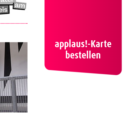
applaus!-Karte
bestellen