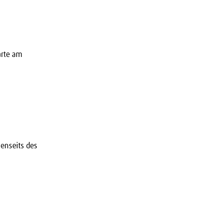
arte am
jenseits des