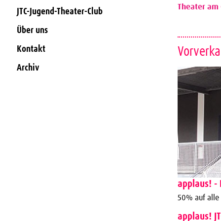
Theater am 
JTC-Jugend-Theater-Club
Über uns
Kontakt
Vorverka
Archiv
applaus! - 
50% auf alle
applaus! J