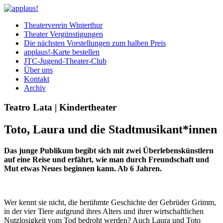
Theaterverein Winterthur
Theater Vergünstigungen
Die nächsten Vorstellungen zum halben Preis
applaus!-Karte bestellen
JTC-Jugend-Theater-Club
Über uns
Kontakt
Archiv
Teatro Lata | Kindertheater
Toto, Laura und die Stadtmusikant*innen
Das junge Publikum begibt sich mit zwei Überlebenskünstlern
auf eine Reise und erfährt, wie man durch Freundschaft und
Mut etwas Neues beginnen kann. Ab 6 Jahren.
Wer kennt sie nicht, die berühmte Geschichte der Gebrüder Grimm,
in der vier Tiere aufgrund ihres Alters und ihrer wirtschaftlichen
Nutzlosigkeit vom Tod bedroht werden? Auch Laura und Toto