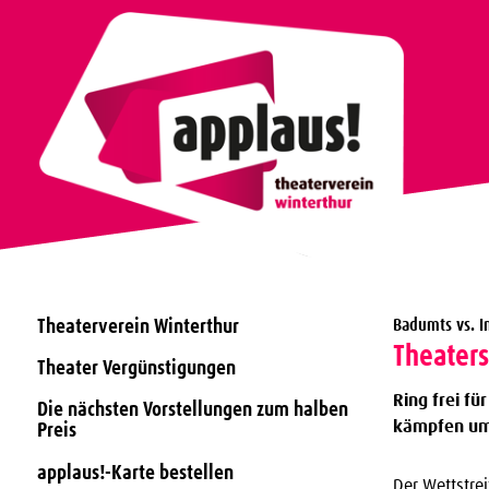
Theaterverein Winterthur
Badumts vs. 
Theaters
Theater Vergünstigungen
Ring frei fü
Die nächsten Vorstellungen zum halben
kämpfen um 
Preis
applaus!-Karte bestellen
Der Wettstre