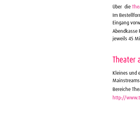
Über die
The
Im Bestellfo
Eingang vorw
Abendkasse 
jeweils 45 M
Theater 
Kleines und 
Mainstreams
Bereiche The
http://www.t