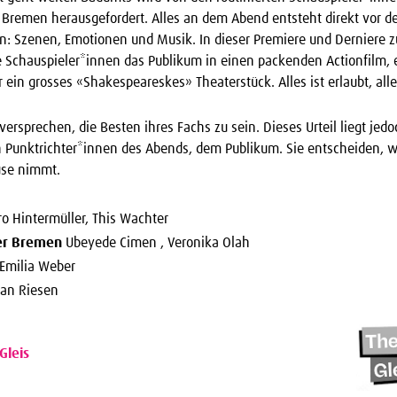
 Bremen herausgefordert. Alles an dem Abend entsteht direkt vor d
: Szenen, Emotionen und Musik. In dieser Premiere und Derniere z
e Schauspieler*innen das Publikum in einen packenden Actionfilm, 
ein grosses «Shakespeareskes» Theaterstück. Alles ist erlaubt, all
ersprechen, die Besten ihres Fachs zu sein. Dieses Urteil liegt jed
en Punktrichter*innen des Abends, dem Publikum. Sie entscheiden, w
use nimmt.
ro Hintermüller, This Wachter
er Bremen
Ubeyede Cimen , Veronika Olah
Emilia Weber
ian Riesen
Gleis