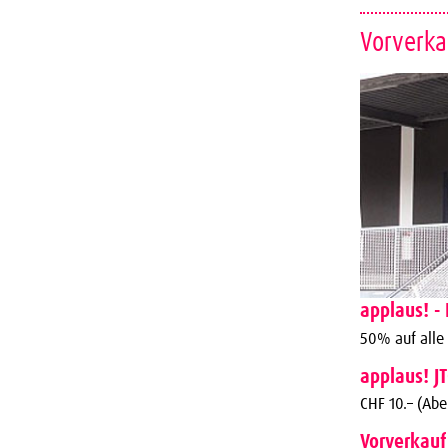
Vorverka
applaus! - 
50% auf alle
applaus! J
CHF 10.– (Ab
Vorverkauf