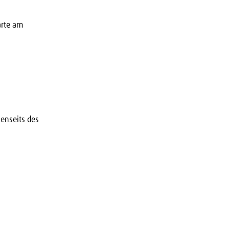
arte am
jenseits des