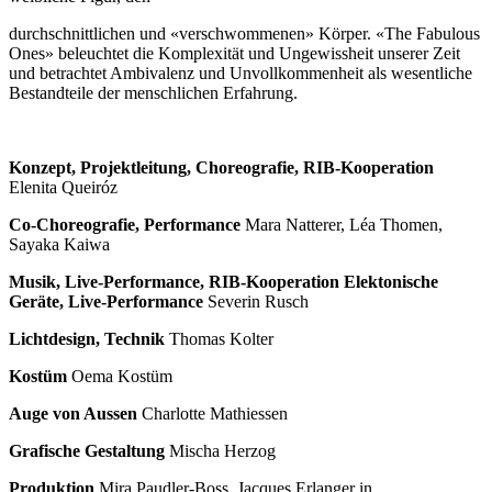
durchschnittlichen und «verschwommenen» Körper. «The Fabulous
Ones» beleuchtet die Komplexität und Ungewissheit unserer Zeit
und betrachtet Ambivalenz und Unvollkommenheit als wesentliche
Bestandteile der menschlichen Erfahrung.
Konzept, Projektleitung, Choreografie, RIB-Kooperation
Elenita Queiróz
Co-Choreografie, Performance
Mara Natterer, Léa Thomen,
Sayaka Kaiwa
Musik, Live-Performance, RIB-Kooperation Elektonische
Geräte, Live-Performance
Severin Rusch
Lichtdesign, Technik
Thomas Kolter
Kostüm
Oema Kostüm
Auge von Aussen
Charlotte Mathiessen
Grafische Gestaltung
Mischa Herzog
Produktion
Mira Paudler-Boss, Jacques Erlanger in