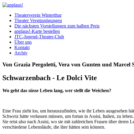
Theaterverein Winterthur
Theater Vergünstigungen
Die nächsten Vorstellungen zum halben Preis
applaus!-Karte bestellen
JTC-Jugend-Theater-Club
Über uns
Kontakt
Archiv
Von Grazia Pergoletti, Vera von Gunten und Marcel S
Schwarzenbach - Le Dolci Vite
Wo geht das süsse Leben lang, wer stellt die Weichen?
Eine Frau zieht los, um herauszufinden, wie ihr Leben ausgesehen hät
Schweiz hätte verlassen müssen, um fortan in Assisi, Italien, zu leben.
Sie reist also nach Assisi, wo sie mit zahlreichen Frauen über deren
verschiedene Lebensläufe, die ihre hätten sein können.