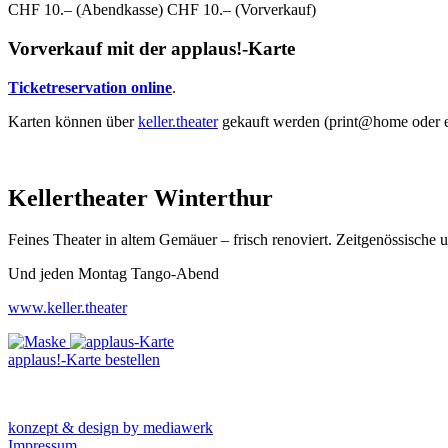
CHF 10.– (Abendkasse) CHF 10.– (Vorverkauf)
Vorverkauf mit der applaus!-Karte
Ticketreservation online
.
Karten können über
keller.theater
gekauft werden (print@home oder e
Kellertheater Winterthur
Feines Theater in altem Gemäuer – frisch renoviert. Zeitgenössische
Und jeden Montag Tango-Abend
www.keller.theater
applaus!-Karte bestellen
konzept & design by mediawerk
Impressum