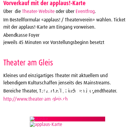
Vorverkauf mit der applaus!-Karte
Über die
Theater-Website
oder über
Eventfrog
.
Im Bestellformular «applaus! / Theaterverein» wählen. Ticket
mit der applaus!-Karte am Eingang vorweisen.
Abendkasse Foyer
jeweils 45 Minuten vor Vorstellungsbeginn besetzt
Theater am Gleis
Kleines und einzigartiges Theater mit aktuellem und
lebendigem Kulturschaffen jenseits des Mainstreams.
applaus!-Karte
Bereiche Theater, Tanz, Musik, Kinder und Jugendtheater.
http://www.theater-am-gleis.ch
bestellen