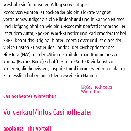
weshalb sie für unseren Alltag so wichtig ist.
Reeto von Gunten ist packender als ein Elektro-Magnet,
vertrauenswürdiger als ein Blindenhund und in Sachen Humor
und Tiefgang ähnlich wie ein U-Boot mit Konfettischnorchel. Er
ist zudem Autor, Spoken Word-Künstler und Radiomoderator bei
SRF3, kennt das Original hinter jedem Cover und ist einer der
vielseitigsten Künstler des Landes. Der «Hohepriester der
Hipster» (NZZ) mit der «Stimme, mit der man Räume heizen
kann» (Berner Bund) schafft es, eine Sorte Kleinkunst zu
kreieren, die begeistert, inspiriert und immer wieder nachklingt.
Schliesslich haben auch Ideen zwei e im Namen.
Casinotheater Winterthur
Vorverkauf/Infos Casinotheater
applaus! - Ihr Vorteil