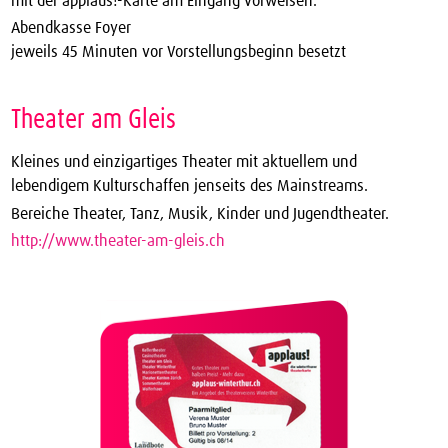
mit der applaus!-Karte am Eingang vorweisen.
Abendkasse Foyer
jeweils 45 Minuten vor Vorstellungsbeginn besetzt
Theater am Gleis
Kleines und einzigartiges Theater mit aktuellem und
lebendigem Kulturschaffen jenseits des Mainstreams.
Bereiche Theater, Tanz, Musik, Kinder und Jugendtheater.
http://www.theater-am-gleis.ch