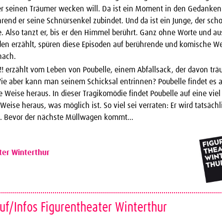
er seinen Träumer wecken will. Da ist ein Moment in den Gedanken
end er seine Schnürsenkel zubindet. Und da ist ein Junge, der sc
e. Also tanzt er, bis er den Himmel berührt. Ganz ohne Worte und au
en erzählt, spüren diese Episoden auf berührende und komische W
nach.
 erzählt vom Leben von Poubelle, einem Abfallsack, der davon träu
ie aber kann man seinem Schicksal entrinnen? Poubelle findet es a
 Weise heraus. In dieser Tragikomödie findet Poubelle auf eine vie
 Weise heraus, was möglich ist. So viel sei verraten: Er wird tatsäch
n. Bevor der nächste Müllwagen kommt…
ter Winterthur
uf/Infos Figurentheater Winterthur