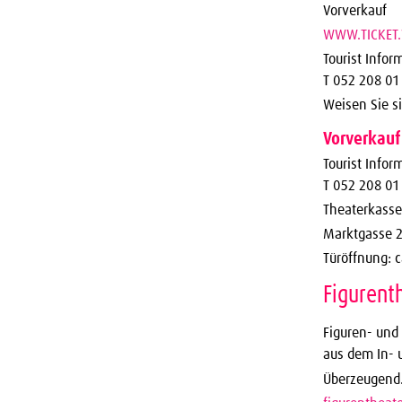
Vorverkauf
WWW.TICKET
Tourist Info
T 052 208 01
Weisen Sie si
Vorverkauf
Tourist Info
T 052 208 01
Theaterkasse
Marktgasse 2
Türöffnung: 
Figurent
Figuren- und
aus dem In- 
Überzeugend. 