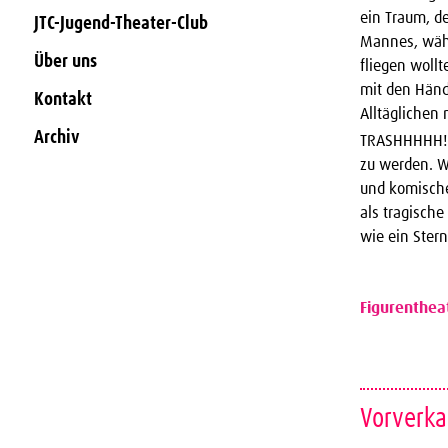
ein Traum, d
JTC-Jugend-Theater-Club
Mannes, währ
Über uns
fliegen wollt
mit den Händ
Kontakt
Alltäglichen 
Archiv
TRASHHHHH!!!
zu werden. W
und komische
als tragische
wie ein Ster
Figurenthea
Vorverka