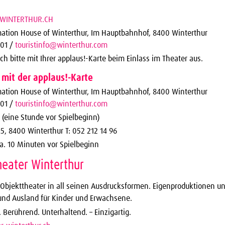
.WINTERTHUR.CH
rmation House of Winterthur, Im Hauptbahnhof, 8400 Winterthur
 01 /
touristinfo@winterthur.com
ch bitte mit Ihrer applaus!-Karte beim Einlass im Theater aus.
 mit der applaus!-Karte
rmation House of Winterthur, Im Hauptbahnhof, 8400 Winterthur
 01 /
touristinfo@winterthur.com
 (eine Stunde vor Spielbeginn)
5, 8400 Winterthur T: 052 212 14 96
ca. 10 Minuten vor Spielbeginn
heater Winterthur
 Objekttheater in all seinen Ausdrucksformen. Eigenproduktionen un
und Ausland für Kinder und Erwachsene.
Berührend. Unterhaltend. – Einzigartig.