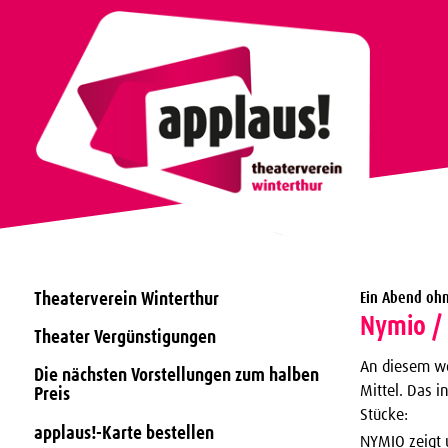
Theaterverein Winterthur
Ein Abend ohn
Nymio / 
Theater Vergünstigungen
An diesem wor
Die nächsten Vorstellungen zum halben
Mittel. Das i
Preis
Stücke:
applaus!-Karte bestellen
NYMIO zeigt 