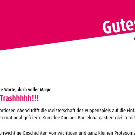
e Worte, doch voller Magie
Trashhhhh!!!
tlosen Abend trifft die Meisterschaft des Puppenspiels auf die Einf
nternational gefeierte Künstler-Duo aus Barcelona gastiert gleich mi
unwichtige Geschichten von wichtigen und ganz kleinen Protagonis