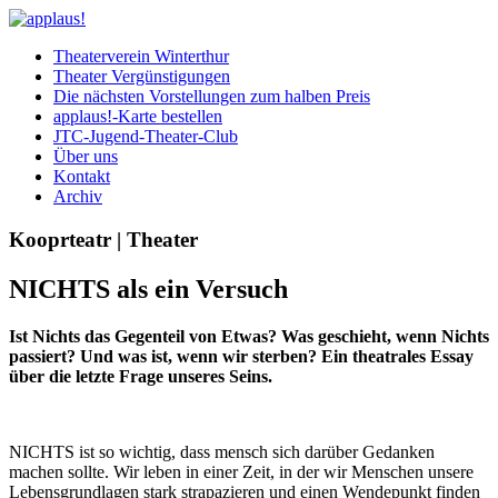
Theaterverein Winterthur
Theater Vergünstigungen
Die nächsten Vorstellungen zum halben Preis
applaus!-Karte bestellen
JTC-Jugend-Theater-Club
Über uns
Kontakt
Archiv
Kooprteatr | Theater
NICHTS als ein Versuch
Ist Nichts das Gegenteil von Etwas? Was geschieht, wenn Nichts
passiert? Und was ist, wenn wir sterben? Ein theatrales Essay
über die letzte Frage unseres Seins.
NICHTS ist so wichtig, dass mensch sich darüber Gedanken
machen sollte. Wir leben in einer Zeit, in der wir Menschen unsere
Lebensgrundlagen stark strapazieren und einen Wendepunkt finden