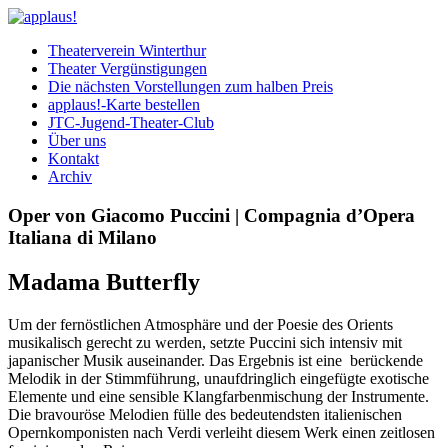
Theaterverein Winterthur
Theater Vergünstigungen
Die nächsten Vorstellungen zum halben Preis
applaus!-Karte bestellen
JTC-Jugend-Theater-Club
Über uns
Kontakt
Archiv
Oper von Giacomo Puccini | Compagnia d’Opera
Italiana di Milano
Madama Butterfly
Um der fernöstlichen Atmosphäre und der Poesie des Orients
musikalisch gerecht zu werden, setzte Puccini sich intensiv mit
japanischer Musik auseinander. Das Ergebnis ist eine berückende
Melodik in der Stimmführung, unaufdringlich eingefügte exotische
Elemente und eine sensible Klangfarbenmischung der Instrumente.
Die bravouröse Melodien fülle des bedeutendsten italienischen
Opernkomponisten nach Verdi verleiht diesem Werk einen zeitlosen