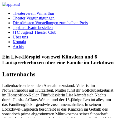
Theaterverein Winterthur
Theater Vergünstigungen
Die nächsten Vorstellungen zum halben Preis
applaus!-Karte bestellen
JTC-Jugend-Theater-Club
Über uns
Kontakt
Archiv
Ein Live-Hörspiel von zwei Künstlern und 6
Lautsprecherboxen über eine Familie im Lockdown
Lottenbachs
Lottenbachs erleben den Ausnahmezustand: Vater ist im
Notwehrmodus auf Kurzarbeit, Mutter führt ihr Golfclubsekretariat
im Homeoffice-Keller, Fünftklässlerin Lisa kämpft sich Nachts
durch Clash-of-Clans-Welten und der 15-jährige Leo tut alles, um
das Familienglück irgendwie zusammenzuhalten. In seinem
Lockdown-Tagebuch beschreibt er das Knacken im Gebälk des
sonst doch prima abgestimmten Mikrokosmos seiner Sippschaft.