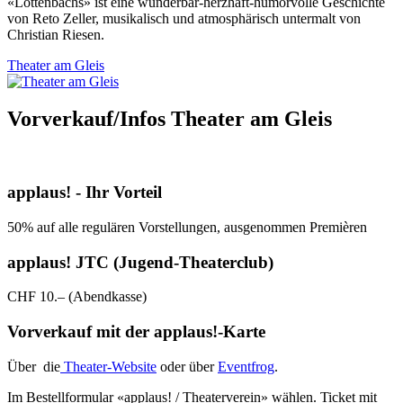
«Lottenbachs» ist eine wunderbar-herzhaft-humorvolle Geschichte
von Reto Zeller, musikalisch und atmosphärisch untermalt von
Christian Riesen.
Theater am Gleis
Vorverkauf/Infos Theater am Gleis
applaus! - Ihr Vorteil
50% auf alle regulären Vorstellungen, ausgenommen Premièren
applaus! JTC (Jugend-Theaterclub)
CHF 10.– (Abendkasse)
Vorverkauf mit der applaus!-Karte
Über die
Theater-Website
oder über
Eventfrog
.
Im Bestellformular «applaus! / Theaterverein» wählen. Ticket mit