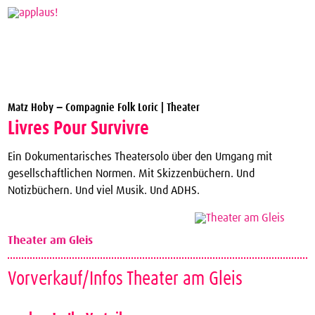
Theaterverein Winterthur
Matz Hoby − Compagnie Folk Loric | Theater
Theater Vergünstigungen
Livres Pour Survivre
Die nächsten Vorstellungen zum halben Preis
Ein Dokumentarisches Theatersolo über den Umgang mit
applaus!-Karte bestellen
gesellschaftlichen Normen. Mit Skizzenbüchern. Und
Notizbüchern. Und viel Musik. Und ADHS.
JTC-Jugend-Theater-Club
Über uns
Theater am Gleis
Kontakt
Archiv
Vorverkauf/Infos Theater am Gleis