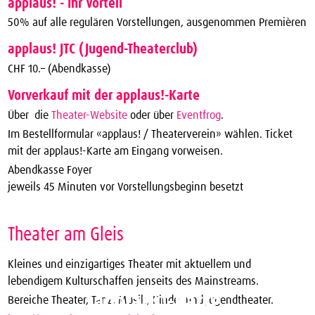
applaus! - Ihr Vorteil
50% auf alle regulären Vorstellungen, ausgenommen Premièren
applaus! JTC (Jugend-Theaterclub)
CHF 10.– (Abendkasse)
Vorverkauf mit der applaus!-Karte
Über die
Theater-Website
oder über
Eventfrog
.
Im Bestellformular «applaus! / Theaterverein» wählen. Ticket
mit der applaus!-Karte am Eingang vorweisen.
Abendkasse Foyer
jeweils 45 Minuten vor Vorstellungsbeginn besetzt
Theater am Gleis
Kleines und einzigartiges Theater mit aktuellem und
lebendigem Kulturschaffen jenseits des Mainstreams.
applaus!-Karte
Bereiche Theater, Tanz, Musik, Kinder und Jugendtheater.