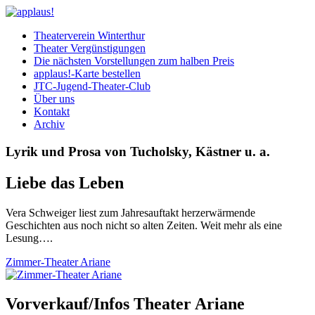
Theaterverein Winterthur
Theater Vergünstigungen
Die nächsten Vorstellungen zum halben Preis
applaus!-Karte bestellen
JTC-Jugend-Theater-Club
Über uns
Kontakt
Archiv
Lyrik und Prosa von Tucholsky, Kästner u. a.
Liebe das Leben
Vera Schweiger liest zum Jahresauftakt herzerwärmende
Geschichten aus noch nicht so alten Zeiten. Weit mehr als eine
Lesung….
Zimmer-Theater Ariane
Vorverkauf/Infos Theater Ariane