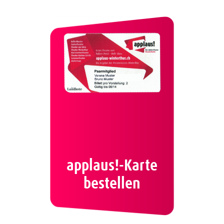
applaus!-Karte
bestellen