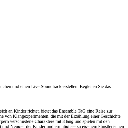
chen und einen Live-Soundtrack erstellen. Begleiten Sie das
ch an Kinder richtet, bietet das Ensemble TaG eine Reise zur
ihe von Klangexperimenten, die mit der Erzählung einer Geschichte
örpern verschiedene Charaktere mit Klang und spielen mit den
ät und Neugier der Kinder und ermutigt sie zu eigenem künstlerischen