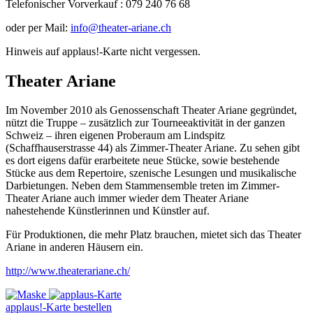
Telefonischer Vorverkauf : 079 240 76 68
oder per Mail:
info@theater-ariane.ch
Hinweis auf applaus!-Karte nicht vergessen.
Theater Ariane
Im November 2010 als Genossenschaft Theater Ariane gegründet,
nützt die Truppe – zusätzlich zur Tourneeaktivität in der ganzen
Schweiz – ihren eigenen Proberaum am Lindspitz
(Schaffhauserstrasse 44) als Zimmer-Theater Ariane. Zu sehen gibt
es dort eigens dafür erarbeitete neue Stücke, sowie bestehende
Stücke aus dem Repertoire, szenische Lesungen und musikalische
Darbietungen. Neben dem Stammensemble treten im Zimmer-
Theater Ariane auch immer wieder dem Theater Ariane
nahestehende Künstlerinnen und Künstler auf.
Für Produktionen, die mehr Platz brauchen, mietet sich das Theater
Ariane in anderen Häusern ein.
http://www.theaterariane.ch/
applaus!-Karte bestellen