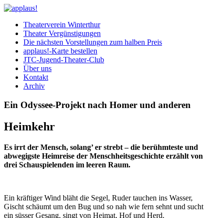
Theaterverein Winterthur
Theater Vergünstigungen
Die nächsten Vorstellungen zum halben Preis
applaus!-Karte bestellen
JTC-Jugend-Theater-Club
Über uns
Kontakt
Archiv
Ein Odyssee-Projekt nach Homer und anderen
Heimkehr
Es irrt der Mensch, solang’ er strebt – die berühmteste und
abwegigste Heimreise der Menschheitsgeschichte erzählt von
drei Schauspielenden im leeren Raum.
Ein kräftiger Wind bläht die Segel, Ruder tauchen ins Wasser,
Gischt schäumt um den Bug und so nah wie fern sehnt und sucht
ein süsser Gesang, singt von Heimat, Hof und Herd.