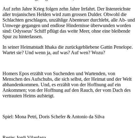
Auf zehn Jahre Krieg folgen zehn Jahre Irrfahrt. Der listenreichste
aller trojanischen Helden wird zum grossen Dulder. Obwohl die
Schlachten geschlagen, unzählige Abenteuer durchlebt, alle Ab- und
Umwege gegangen und endlose Hindernisse überwunden worden
sind: Odysseus’ Schiff pflügt das weite Meer, ohne eine bleibende
Spur zu hinterlassen.
In seiner Heimatstadt Ithaka die zurückgebliebene Gattin Penelope.
Wartet sie? Und wenn ja, auf was? Auf wen? Wozu?
Homers Epos erzählt von Suchenden und Wartenden, von
Menschen des Aufschubs, die sich selbst, der Heimat und der Welt
abhandenkommen. Und, es erzählt von der Hoffnung auf ein
Ankommen; von der Hoffnung auf den Rauch, der vom Dach des
vertrauten Heims aufsteigt.
Spiel: Mona Petri, Doris Schefer & Antonio da Silva
Regie: Jordi Vilardaga