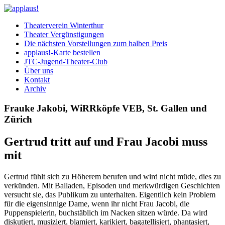
Theaterverein Winterthur
Theater Vergünstigungen
Die nächsten Vorstellungen zum halben Preis
applaus!-Karte bestellen
JTC-Jugend-Theater-Club
Über uns
Kontakt
Archiv
Frauke Jakobi, WiRRköpfe VEB, St. Gallen und
Zürich
Gertrud tritt auf und Frau Jacobi muss
mit
Gertrud fühlt sich zu Höherem berufen und wird nicht müde, dies zu
verkünden. Mit Balladen, Episoden und merkwürdigen Geschichten
versucht sie, das Publikum zu unterhalten. Eigentlich kein Problem
für die eigensinnige Dame, wenn ihr nicht Frau Jacobi, die
Puppenspielerin, buchstäblich im Nacken sitzen würde. Da wird
diskutiert, musiziert, blamiert, karikiert, bagatellisiert, phantasiert,