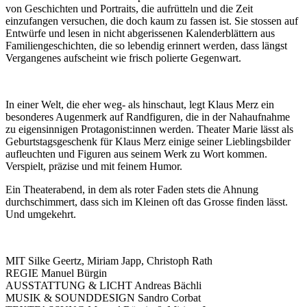
von Geschichten und Portraits, die aufrütteln und die Zeit
einzufangen versuchen, die doch kaum zu fassen ist. Sie stossen auf
Entwürfe und lesen in nicht abgerissenen Kalenderblättern aus
Familiengeschichten, die so lebendig erinnert werden, dass längst
Vergangenes aufscheint wie frisch polierte Gegenwart.
In einer Welt, die eher weg- als hinschaut, legt Klaus Merz ein
besonderes Augenmerk auf Randfiguren, die in der Nahaufnahme
zu eigensinnigen Protagonist:innen werden. Theater Marie lässt als
Geburtstagsgeschenk für Klaus Merz einige seiner Lieblingsbilder
aufleuchten und Figuren aus seinem Werk zu Wort kommen.
Verspielt, präzise und mit feinem Humor.
Ein Theaterabend, in dem als roter Faden stets die Ahnung
durchschimmert, dass sich im Kleinen oft das Grosse finden lässt.
Und umgekehrt.
MIT Silke Geertz, Miriam Japp, Christoph Rath
REGIE Manuel Bürgin
AUSSTATTUNG & LICHT Andreas Bächli
MUSIK & SOUNDDESIGN Sandro Corbat