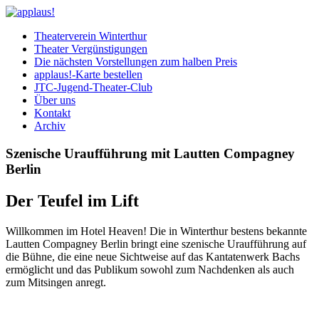
Theaterverein Winterthur
Theater Vergünstigungen
Die nächsten Vorstellungen zum halben Preis
applaus!-Karte bestellen
JTC-Jugend-Theater-Club
Über uns
Kontakt
Archiv
Szenische Uraufführung mit Lautten Compagney
Berlin
Der Teufel im Lift
Willkommen im Hotel Heaven! Die in Winterthur bestens bekannte
Lautten Compagney Berlin bringt eine szenische Uraufführung auf
die Bühne, die eine neue Sichtweise auf das Kantatenwerk Bachs
ermöglicht und das Publikum sowohl zum Nachdenken als auch
zum Mitsingen anregt.