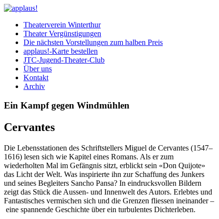
Theaterverein Winterthur
Theater Vergünstigungen
Die nächsten Vorstellungen zum halben Preis
applaus!-Karte bestellen
JTC-Jugend-Theater-Club
Über uns
Kontakt
Archiv
Ein Kampf gegen Windmühlen
Cervantes
Die Lebensstationen des Schriftstellers Miguel de Cervantes (1547–
1616) lesen sich wie Kapitel eines Romans. Als er zum
wiederholten Mal im Gefängnis sitzt, erblickt sein «Don Quijote»
das Licht der Welt. Was inspirierte ihn zur Schaffung des Junkers
und seines Begleiters Sancho Pansa? In eindrucksvollen Bildern
zeigt das Stück die Aussen- und Innenwelt des Autors. Erlebtes und
Fantastisches vermischen sich und die Grenzen fliessen ineinander –
eine spannende Geschichte über ein turbulentes Dichterleben.