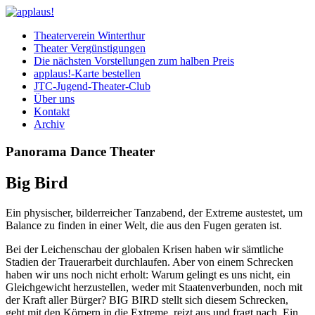
Theaterverein Winterthur
Theater Vergünstigungen
Die nächsten Vorstellungen zum halben Preis
applaus!-Karte bestellen
JTC-Jugend-Theater-Club
Über uns
Kontakt
Archiv
Panorama Dance Theater
Big Bird
Ein physischer, bilderreicher Tanzabend, der Extreme austestet, um
Balance zu finden in einer Welt, die aus den Fugen geraten ist.
Bei der Leichenschau der globalen Krisen haben wir sämtliche
Stadien der Trauerarbeit durchlaufen. Aber von einem Schrecken
haben wir uns noch nicht erholt: Warum gelingt es uns nicht, ein
Gleichgewicht herzustellen, weder mit Staatenverbunden, noch mit
der Kraft aller Bürger? BIG BIRD stellt sich diesem Schrecken,
geht mit den Körpern in die Extreme, reizt aus und fragt nach. Ein