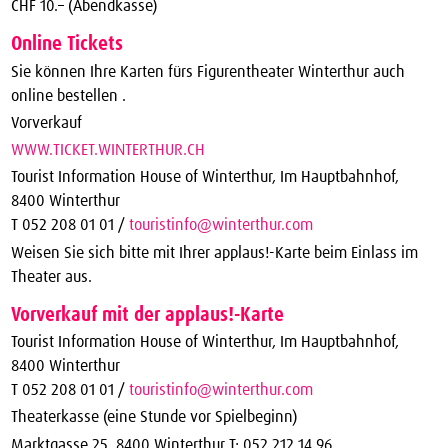
CHF 10.– (Abendkasse)
Online Tickets
Sie können Ihre Karten fürs Figurentheater Winterthur auch
online bestellen .
Vorverkauf
WWW.TICKET.WINTERTHUR.CH
Tourist Information House of Winterthur, Im Hauptbahnhof,
8400 Winterthur
T 052 208 01 01 /
touristinfo@winterthur.com
Weisen Sie sich bitte mit Ihrer applaus!-Karte beim Einlass im
Theater aus.
Vorverkauf mit der applaus!-Karte
Tourist Information House of Winterthur, Im Hauptbahnhof,
8400 Winterthur
T 052 208 01 01 /
touristinfo@winterthur.com
Theaterkasse (eine Stunde vor Spielbeginn)
Marktgasse 25, 8400 Winterthur T: 052 212 14 96