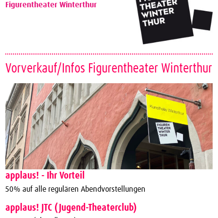
Figurentheater Winterthur
Vorverkauf/Infos Figurentheater Winterthur
applaus! - Ihr Vorteil
50% auf alle regulären Abendvorstellungen
applaus! JTC (Jugend-Theaterclub)