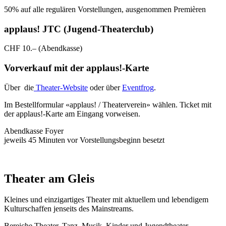
50% auf alle regulären Vorstellungen, ausgenommen Premièren
applaus! JTC (Jugend-Theaterclub)
CHF 10.– (Abendkasse)
Vorverkauf mit der applaus!-Karte
Über die
Theater-Website
oder über
Eventfrog
.
Im Bestellformular «applaus! / Theaterverein» wählen. Ticket mit
der applaus!-Karte am Eingang vorweisen.
Abendkasse Foyer
jeweils 45 Minuten vor Vorstellungsbeginn besetzt
Theater am Gleis
Kleines und einzigartiges Theater mit aktuellem und lebendigem
Kulturschaffen jenseits des Mainstreams.
Bereiche Theater, Tanz, Musik, Kinder und Jugendtheater.