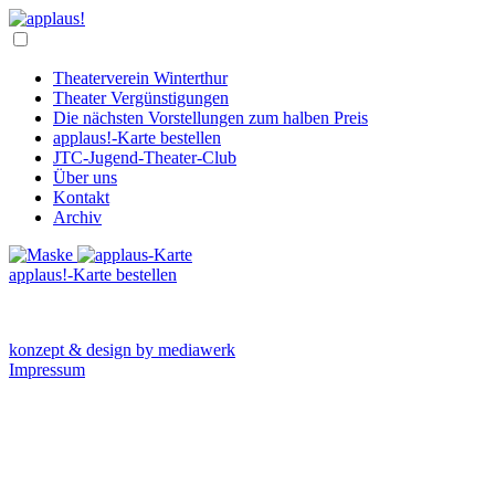
Theaterverein Winterthur
Theater Vergünstigungen
Die nächsten Vorstellungen zum halben Preis
applaus!-Karte bestellen
JTC-Jugend-Theater-Club
Über uns
Kontakt
Archiv
applaus!-Karte bestellen
konzept & design by mediawerk
Impressum