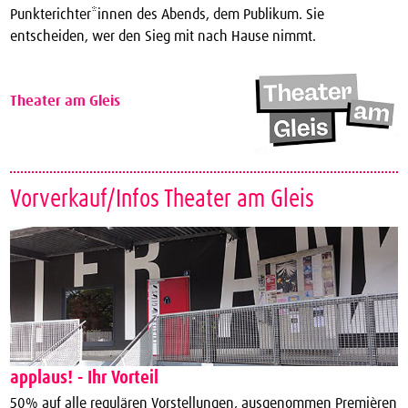
Punkterichter*innen des Abends, dem Publikum. Sie
entscheiden, wer den Sieg mit nach Hause nimmt.
Theater am Gleis
Vorverkauf/Infos Theater am Gleis
applaus! - Ihr Vorteil
50% auf alle regulären Vorstellungen, ausgenommen Premièren