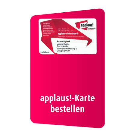
applaus!-Karte
bestellen