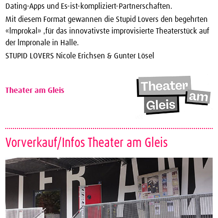
Dating-Apps und Es-ist-kompliziert-Partner­schaften.
Mit diesem Format gewannen die Stupid Lovers den begehrten
«lmprokal» ‚für das innovativste improvisierte Theaterstück auf
der lmpronale in Halle.
STUPID LOVERS Nicole Erichsen & Gunter Lösel
Theater am Gleis
Vorverkauf/Infos Theater am Gleis