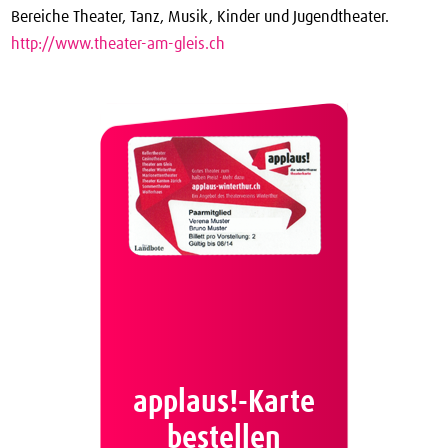
Bereiche Theater, Tanz, Musik, Kinder und Jugendtheater.
http://www.theater-am-gleis.ch
applaus!-Karte
bestellen