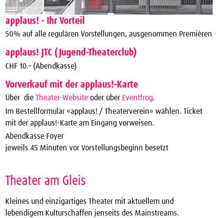
applaus! - Ihr Vorteil
50% auf alle regulären Vorstellungen, ausgenommen Premièren
applaus! JTC (Jugend-Theaterclub)
CHF 10.– (Abendkasse)
Vorverkauf mit der applaus!-Karte
Über die
Theater-Website
oder über
Eventfrog
.
Im Bestellformular «applaus! / Theaterverein» wählen. Ticket
mit der applaus!-Karte am Eingang vorweisen.
Abendkasse Foyer
jeweils 45 Minuten vor Vorstellungsbeginn besetzt
Theater am Gleis
Kleines und einzigartiges Theater mit aktuellem und
lebendigem Kulturschaffen jenseits des Mainstreams.