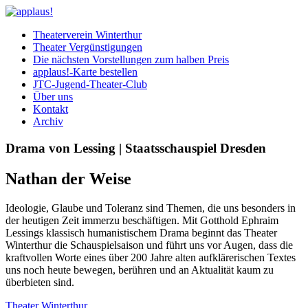
Theaterverein Winterthur
Theater Vergünstigungen
Die nächsten Vorstellungen zum halben Preis
applaus!-Karte bestellen
JTC-Jugend-Theater-Club
Über uns
Kontakt
Archiv
Drama von Lessing | Staatsschauspiel Dresden
Nathan der Weise
Ideologie, Glaube und Toleranz sind Themen, die uns besonders in
der heutigen Zeit immerzu beschäftigen. Mit Gotthold Ephraim
Lessings klassisch humanistischem Drama beginnt das Theater
Winterthur die Schauspielsaison und führt uns vor Augen, dass die
kraftvollen Worte eines über 200 Jahre alten aufklärerischen Textes
uns noch heute bewegen, berühren und an Aktualität kaum zu
überbieten sind.
Theater Winterthur