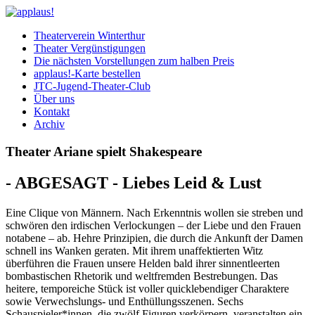
Theaterverein Winterthur
Theater Vergünstigungen
Die nächsten Vorstellungen zum halben Preis
applaus!-Karte bestellen
JTC-Jugend-Theater-Club
Über uns
Kontakt
Archiv
Theater Ariane spielt Shakespeare
- ABGESAGT - Liebes Leid & Lust
Eine Clique von Männern. Nach Erkenntnis wollen sie streben und
schwören den irdischen Verlockungen – der Liebe und den Frauen
notabene – ab. Hehre Prinzipien, die durch die Ankunft der Damen
schnell ins Wanken geraten. Mit ihrem unaffektierten Witz
überführen die Frauen unsere Helden bald ihrer sinnentleerten
bombastischen Rhetorik und weltfremden Bestrebungen. Das
heitere, temporeiche Stück ist voller quicklebendiger Charaktere
sowie Verwechslungs- und Enthüllungsszenen. Sechs
Schauspieler*innen, die zwölf Figuren verkörpern, veranstalten ein