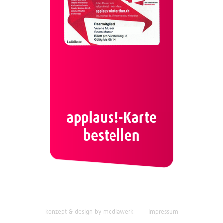
applaus!-Karte
bestellen
konzept & design by mediawerk
Impressum