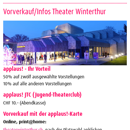
Vorverkauf/Infos Theater Winterthur
applaus! - Ihr Vorteil
50% auf zwölf ausgewählte Vorstellungen
10% auf alle anderen Vorstellungen
applaus! JTC (Jugend-Theaterclub)
CHF 10.– (Abendkasse)
Vorverkauf mit der applaus!-Karte
Online, print@home:
theaterwinterthur.ch
, nach der Platzwahl anklicken