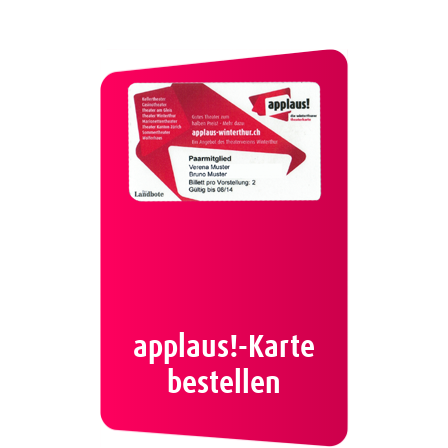
applaus!-Karte
bestellen