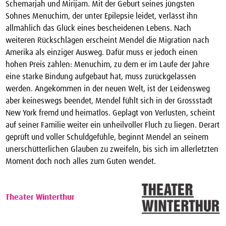
Schemarjah und Mirijam. Mit der Geburt seines jüngsten
Sohnes Menuchim, der unter Epilepsie leidet, verlässt ihn
allmählich das Glück eines bescheidenen Lebens. Nach
weiteren Rückschlägen erscheint Mendel die Migration nach
Amerika als einziger Ausweg. Dafür muss er jedoch einen
hohen Preis zahlen: Menuchim, zu dem er im Laufe der Jahre
eine starke Bindung aufgebaut hat, muss zurückgelassen
werden. Angekommen in der neuen Welt, ist der Leidensweg
aber keineswegs beendet, Mendel fühlt sich in der Grossstadt
New York fremd und heimatlos. Geplagt von Verlusten, scheint
auf seiner Familie weiter ein unheilvoller Fluch zu liegen. Derart
geprüft und voller Schuldgefühle, beginnt Mendel an seinem
unerschütterlichen Glauben zu zweifeln, bis sich im allerletzten
Moment doch noch alles zum Guten wendet.
Theater Winterthur