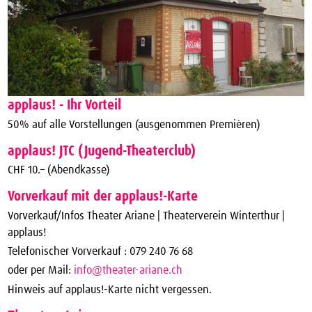
applaus! - Ihr Vorteil
50% auf alle Vorstellungen (ausgenommen Premièren)
applaus! JTC (Jugend-Theaterclub)
CHF 10.– (Abendkasse)
Vorverkauf mit der applaus!-Karte
Vorverkauf/Infos Theater Ariane | Theaterverein Winterthur |
applaus!
Telefonischer Vorverkauf : 079 240 76 68
oder per Mail:
info@theater-ariane.ch
Hinweis auf applaus!-Karte nicht vergessen.