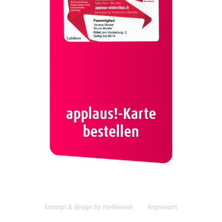
applaus!-Karte
bestellen
konzept & design by mediawerk
Impressum