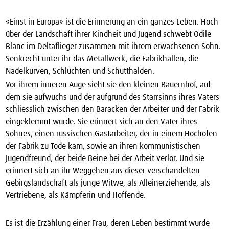
«Einst in Europa» ist die Erinnerung an ein ganzes Leben. Hoch
über der Landschaft ihrer Kindheit und Jugend schwebt Odile
Blanc im Deltaflieger zusammen mit ihrem erwachsenen Sohn.
Senkrecht unter ihr das Metallwerk, die Fabrikhallen, die
Nadelkurven, Schluchten und Schutthalden.
Vor ihrem inneren Auge sieht sie den kleinen Bauernhof, auf
dem sie aufwuchs und der aufgrund des Starrsinns ihres Vaters
schliesslich zwischen den Baracken der Arbeiter und der Fabrik
eingeklemmt wurde. Sie erinnert sich an den Vater ihres
Sohnes, einen russischen Gastarbeiter, der in einem Hochofen
der Fabrik zu Tode kam, sowie an ihren kommunistischen
Jugendfreund, der beide Beine bei der Arbeit verlor. Und sie
erinnert sich an ihr Weggehen aus dieser verschandelten
Gebirgslandschaft als junge Witwe, als Alleinerziehende, als
Vertriebene, als Kämpferin und Hoffende.
Es ist die Erzählung einer Frau, deren Leben bestimmt wurde