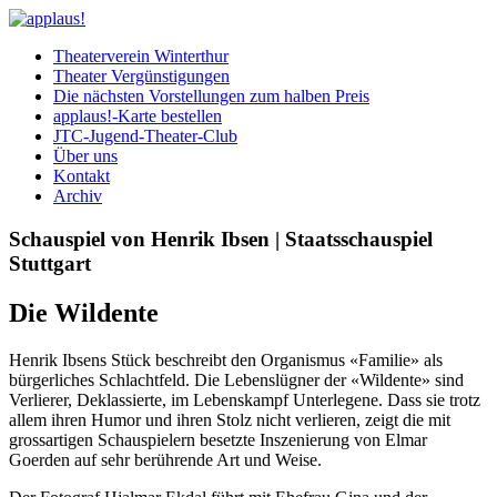
Theaterverein Winterthur
Theater Vergünstigungen
Die nächsten Vorstellungen zum halben Preis
applaus!-Karte bestellen
JTC-Jugend-Theater-Club
Über uns
Kontakt
Archiv
Schauspiel von Henrik Ibsen | Staatsschauspiel
Stuttgart
Die Wildente
Henrik Ibsens Stück beschreibt den Organismus «Familie» als
bürgerliches Schlachtfeld. Die Lebenslügner der «Wildente» sind
Verlierer, Deklassierte, im Lebenskampf Unterlegene. Dass sie trotz
allem ihren Humor und ihren Stolz nicht verlieren, zeigt die mit
grossartigen Schauspielern besetzte Inszenierung von Elmar
Goerden auf sehr berührende Art und Weise.