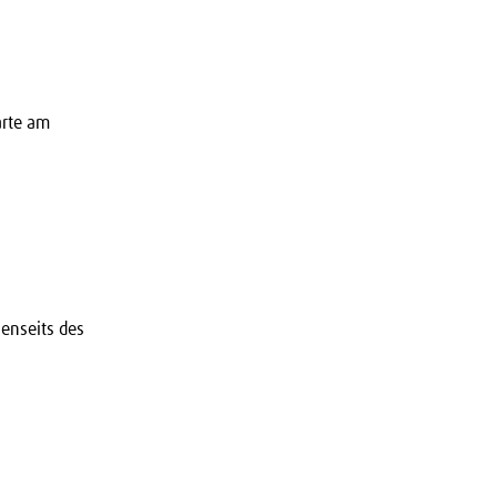
arte am
jenseits des