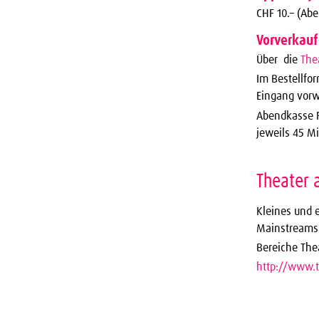
CHF 10.– (Ab
Vorverkauf
Über die
The
Im Bestellfo
Eingang vorw
Abendkasse 
jeweils 45 M
Theater 
Kleines und 
Mainstreams
Bereiche The
http://www.t