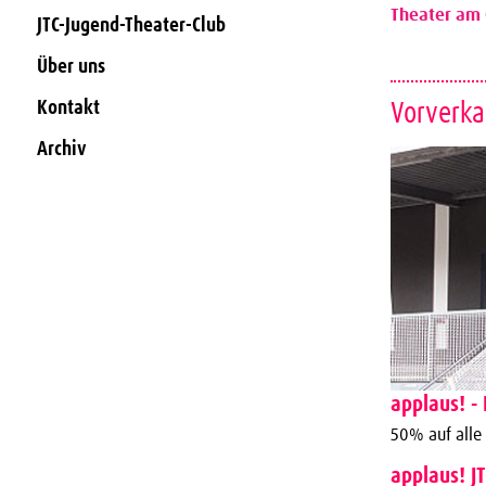
Theater am 
JTC-Jugend-Theater-Club
Über uns
Kontakt
Vorverka
Archiv
applaus! - 
50% auf alle
applaus! J