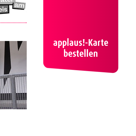
applaus!-Karte
bestellen