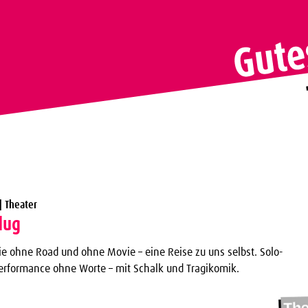
 | Theater
lug
e ohne Road und ohne Movie – eine Reise zu uns selbst. Solo-
formance ohne Worte – mit Schalk und Tragikomik.