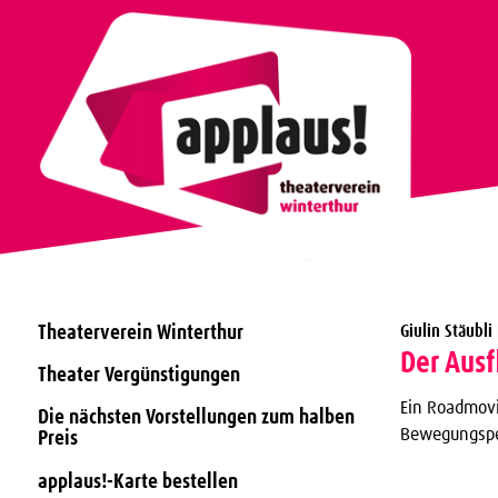
Theaterverein Winterthur
Giulin Stäubli
Der Ausf
Theater Vergünstigungen
Ein Roadmovi
Die nächsten Vorstellungen zum halben
Bewegungsper
Preis
applaus!-Karte bestellen