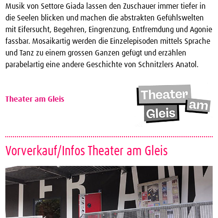
Musik von Settore Giada lassen den Zuschauer immer tiefer in
die Seelen blicken und machen die abstrakten Gefühlswelten
mit Eifersucht, Begehren, Eingrenzung, Entfremdung und Agonie
fassbar. Mosaikartig werden die Einzelepisoden mittels Sprache
und Tanz zu einem grossen Ganzen gefügt und erzählen
parabelartig eine andere Geschichte von Schnitzlers Anatol.
Theater am Gleis
Vorverkauf/Infos Theater am Gleis