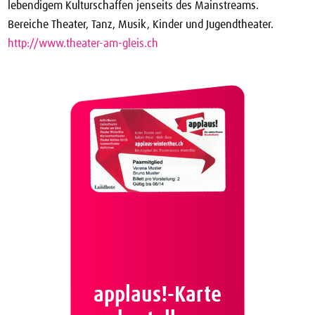
lebendigem Kulturschaffen jenseits des Mainstreams.
Bereiche Theater, Tanz, Musik, Kinder und Jugendtheater.
http://www.theater-am-gleis.ch
applaus!-Karte