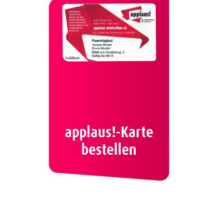
applaus!-Karte
bestellen