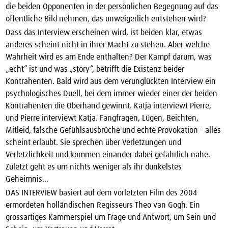
die beiden Opponenten in der persönlichen Begegnung auf das
öffentliche Bild nehmen, das unweigerlich entstehen wird?
Dass das Interview erscheinen wird, ist beiden klar, etwas
anderes scheint nicht in ihrer Macht zu stehen. Aber welche
Wahrheit wird es am Ende enthalten? Der Kampf darum, was
„echt“ ist und was „story“, betrifft die Existenz beider
Kontrahenten. Bald wird aus dem verunglückten Interview ein
psychologisches Duell, bei dem immer wieder einer der beiden
Kontrahenten die Oberhand gewinnt. Katja interviewt Pierre,
und Pierre interviewt Katja. Fangfragen, Lügen, Beichten,
Mitleid, falsche Gefühlsausbrüche und echte Provokation – alles
scheint erlaubt. Sie sprechen über Verletzungen und
Verletzlichkeit und kommen einander dabei gefährlich nahe.
Zuletzt geht es um nichts weniger als ihr dunkelstes
Geheimnis…
DAS INTERVIEW basiert auf dem vorletzten Film des 2004
ermordeten holländischen Regisseurs Theo van Gogh. Ein
grossartiges Kammerspiel um Frage und Antwort, um Sein und