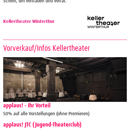
Schein, um Vertrauen und Verrat.
Kellertheater Winterthur
Vorverkauf/Infos Kellertheater
applaus! - Ihr Vorteil
50% auf alle Vorstellungen (ohne Premieren)
applaus! JTC (Jugend-Theaterclub)