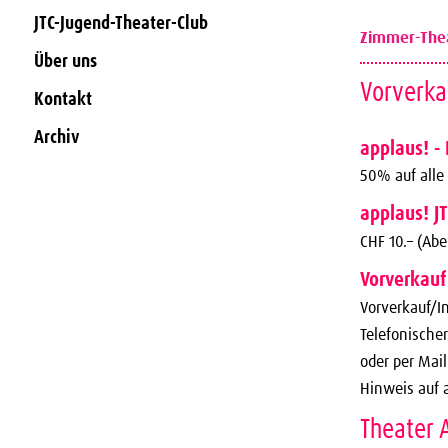
JTC-Jugend-Theater-Club
Zimmer-Thea
Über uns
Vorverka
Kontakt
Archiv
applaus! - 
50% auf alle
applaus! J
CHF 10.– (Ab
Vorverkauf
Vorverkauf/In
Telefonischer
oder per Mai
Hinweis auf 
Theater 