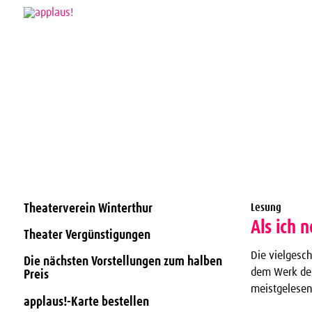
Theaterverein Winterthur
Lesung
Als ich 
Theater Vergünstigungen
Die vielgesch
Die nächsten Vorstellungen zum halben
dem Werk des
Preis
meistgelesen
applaus!-Karte bestellen