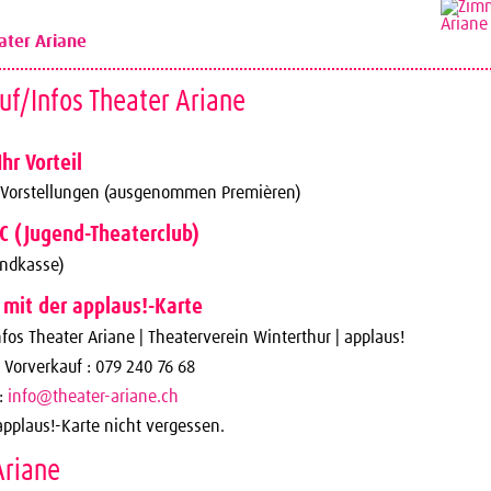
ter Ariane
uf/Infos Theater Ariane
Ihr Vorteil
 Vorstellungen (ausgenommen Premièren)
TC (Jugend-Theaterclub)
endkasse)
 mit der applaus!-Karte
fos Theater Ariane | Theaterverein Winterthur | applaus!
 Vorverkauf : 079 240 76 68
l:
info@theater-ariane.ch
applaus!-Karte nicht vergessen.
Ariane